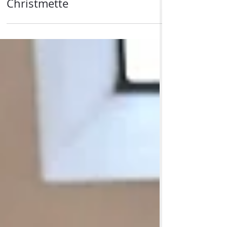
25. Dez. 2025
Christmette