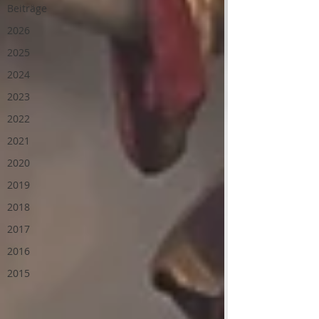
Beiträge
2026
2025
2024
2023
2022
2021
2020
2019
2018
2017
2016
2015