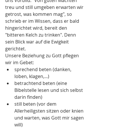
uns Vorbild: "Von guten Mächten 
treu und still umgeben erwarten wir 
getrost, was kommen mag", so 
schrieb er im Wissen, dass er bald 
hingerichtet wird, bereit den 
"bitteren Kelch zu trinken". Denn 
sein Blick war auf die Ewigkeit 
gerichtet. 
Unsere Beziehung zu Gott pflegen 
wir im Gebet: 
sprechend beten (danken, 
loben, klagen,...)
betrachtend beten (eine 
Bibelstelle lesen und sich selbst 
darin finden)
still beten (vor dem 
Allerheiligsten sitzen oder knien 
und warten, was Gott mir sagen 
will)