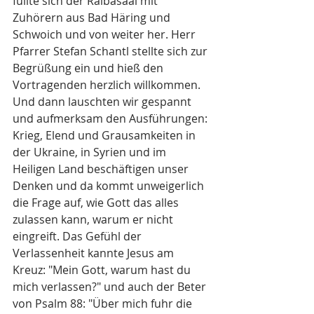
füllte sich der Raibasaal mit 
Zuhörern aus Bad Häring und 
Schwoich und von weiter her. Herr 
Pfarrer Stefan Schantl stellte sich zur 
Begrüßung ein und hieß den 
Vortragenden herzlich willkommen. 
Und dann lauschten wir gespannt 
und aufmerksam den Ausführungen: 
Krieg, Elend und Grausamkeiten in 
der Ukraine, in Syrien und im 
Heiligen Land beschäftigen unser 
Denken und da kommt unweigerlich 
die Frage auf, wie Gott das alles 
zulassen kann, warum er nicht 
eingreift. Das Gefühl der 
Verlassenheit kannte Jesus am 
Kreuz: "Mein Gott, warum hast du 
mich verlassen?" und auch der Beter 
von Psalm 88: "Über mich fuhr die 