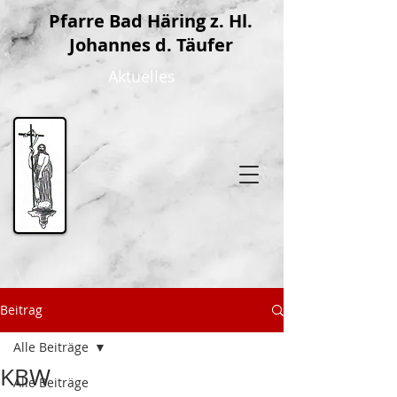
P
farre Bad Häring z. Hl.
Johannes d. Täufer
Aktuelles
Beitrag
Alle Beiträge
KBW
Alle Beiträge