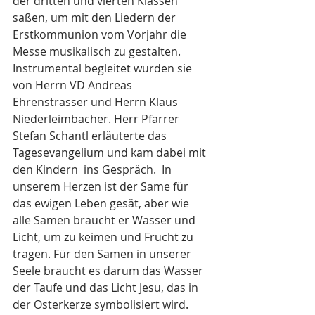
der dritten und vierten Klassen 
saßen, um mit den Liedern der 
Erstkommunion vom Vorjahr die 
Messe musikalisch zu gestalten. 
Instrumental begleitet wurden sie 
von Herrn VD Andreas 
Ehrenstrasser und Herrn Klaus 
Niederleimbacher. Herr Pfarrer 
Stefan Schantl erläuterte das 
Tagesevangelium und kam dabei mit 
den Kindern  ins Gespräch.  In 
unserem Herzen ist der Same für 
das ewigen Leben gesät, aber wie 
alle Samen braucht er Wasser und 
Licht, um zu keimen und Frucht zu 
tragen. Für den Samen in unserer 
Seele braucht es darum das Wasser 
der Taufe und das Licht Jesu, das in 
der Osterkerze symbolisiert wird. 