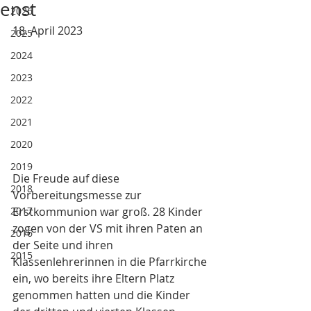
enst
2026
18. April 2023
2025
2024
2023
2022
2021
2020
2019
Die Freude auf diese 
2018
Vorbereitungsmesse zur 
2017
Erstkommunion war groß. 28 Kinder 
zogen von der VS mit ihren Paten an 
2016
der Seite und ihren 
2015
Klassenlehrerinnen in die Pfarrkirche 
ein, wo bereits ihre Eltern Platz 
genommen hatten und die Kinder 