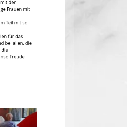
mit der 
nge Frauen mit 
 Teil mit so 
len für das 
bei allen, die 
 die 
enso Freude 