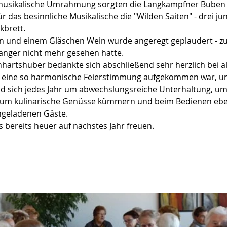
 musikalische Umrahmung sorgten die Langkampfner Buben 
 das besinnliche Musikalische die "Wilden Saiten" - drei ju
kbrett.
n und einem Gläschen Wein wurde angeregt geplaudert - zum
nger nicht mehr gesehen hatte.
nhartshuber bedankte sich abschließend sehr herzlich bei al
eine so harmonische Feierstimmung aufgekommen war, und 
nd sich jedes Jahr um abwechslungsreiche Unterhaltung, um
  um kulinarische Genüsse kümmern und beim Bedienen eb
ngeladenen Gäste.
 bereits heuer auf nächstes Jahr freuen.