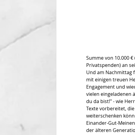
Summe von 10.000 € (
Privatspenden) an se
Und am Nachmittag fa
mit einigen treuen H
Engagement und wiede
vielen eingeladenen 
du da bist!" - wie He
Texte vorbereitet, di
weiterschenken könne
Einander-Gut-Meinen 
der älteren Generati