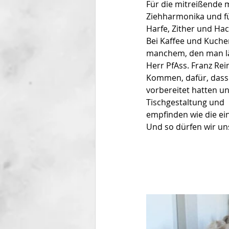
Für die mitreißende
Ziehharmonika und für
Harfe, Zither und Hac
Bei Kaffee und Kuche
manchem, den man lä
Herr PfAss. Franz Rei
Kommen, dafür, dass 
vorbereitet hatten u
Tischgestaltung und
empfinden wie die ei
Und so dürfen wir uns