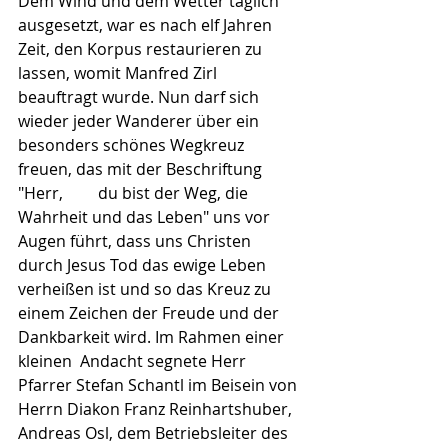
Dem Wind und dem Wetter täglich  	
ausgesetzt, war es nach elf Jahren 
Zeit, den Korpus restaurieren zu 
lassen, womit Manfred Zirl 
beauftragt wurde. Nun darf sich 
wieder jeder Wanderer über ein 
besonders schönes Wegkreuz 
freuen, das mit der Beschriftung 
"Herr,  	du bist der Weg, die 
Wahrheit und das Leben" uns vor 
Augen führt, dass uns Christen 
durch Jesus Tod das ewige Leben 
verheißen ist und so das Kreuz zu 
einem Zeichen der Freude und der 
Dankbarkeit wird. Im Rahmen einer 
kleinen  Andacht segnete Herr 
Pfarrer Stefan Schantl im Beisein von 
Herrn Diakon Franz Reinhartshuber, 
Andreas Osl, dem Betriebsleiter des 