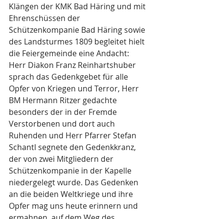
Klängen der KMK Bad Häring und mit 
Ehrenschüssen der 
Schützenkompanie Bad Häring sowie 
des Landsturmes 1809 begleitet hielt 
die Feiergemeinde eine Andacht: 
Herr Diakon Franz Reinhartshuber 
sprach das Gedenkgebet für alle 
Opfer von Kriegen und Terror, Herr 
BM Hermann Ritzer gedachte 
besonders der in der Fremde 
Verstorbenen und dort auch 
Ruhenden und Herr Pfarrer Stefan 
Schantl segnete den Gedenkkranz, 
der von zwei Mitgliedern der 
Schützenkompanie in der Kapelle 
niedergelegt wurde. Das Gedenken 
an die beiden Weltkriege und ihre 
Opfer mag uns heute erinnern und 
ermahnen, auf dem Weg des 