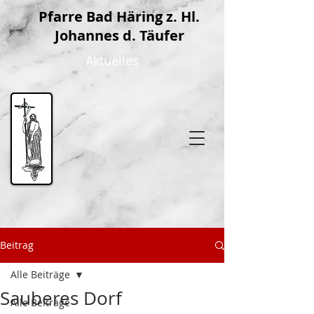
P
farre Bad Häring z. Hl.
Johannes d. Täufer
Aktuelles
Beitrag
Alle Beiträge
Sauberes Dorf
Alle Beiträge