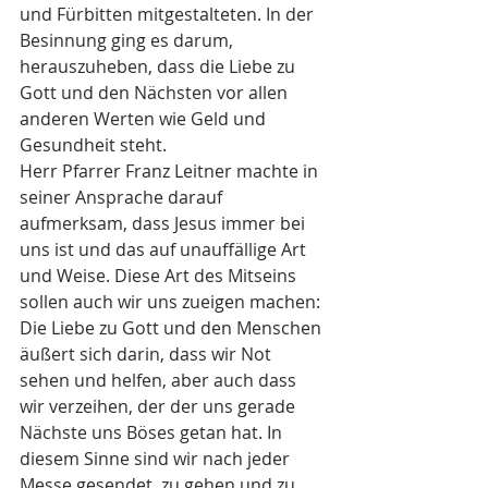
und Fürbitten mitgestalteten. In der 
Besinnung ging es darum, 
herauszuheben, dass die Liebe zu 
Gott und den Nächsten vor allen 
anderen Werten wie Geld und 
Gesundheit steht. 
Herr Pfarrer Franz Leitner machte in 
seiner Ansprache darauf 
aufmerksam, dass Jesus immer bei 
uns ist und das auf unauffällige Art 
und Weise. Diese Art des Mitseins 
sollen auch wir uns zueigen machen: 
Die Liebe zu Gott und den Menschen 
äußert sich darin, dass wir Not 
sehen und helfen, aber auch dass 
wir verzeihen, der der uns gerade 
Nächste uns Böses getan hat. In 
diesem Sinne sind wir nach jeder 
Messe gesendet, zu gehen und zu 