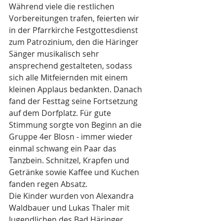
Während viele die restlichen 
Vorbereitungen trafen, feierten wir 
in der Pfarrkirche Festgottesdienst 
zum Patrozinium, den die Häringer 
Sänger musikalisch sehr 
ansprechend gestalteten, sodass 
sich alle Mitfeiernden mit einem 
kleinen Applaus bedankten. Danach 
fand der Festtag seine Fortsetzung 
auf dem Dorfplatz. Für gute 
Stimmung sorgte von Beginn an die 
Gruppe 4er Blosn - immer wieder 
einmal schwang ein Paar das 
Tanzbein. Schnitzel, Krapfen und 
Getränke sowie Kaffee und Kuchen 
fanden regen Absatz. 
Die Kinder wurden von Alexandra 
Waldbauer und Lukas Thaler mit 
Jugendlichen des Bad Häringer 