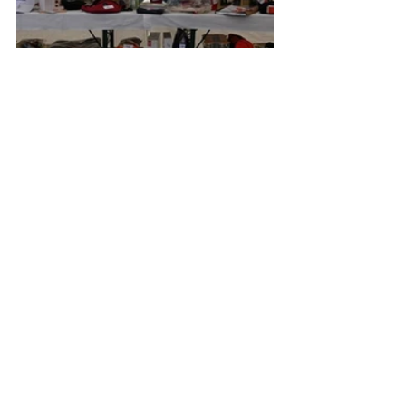
2022
Kommentare
Kommentar verfassen...