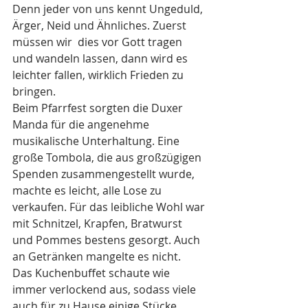
Denn jeder von uns kennt Ungeduld, 
Ärger, Neid und Ähnliches. Zuerst 
müssen wir  dies vor Gott tragen 
und wandeln lassen, dann wird es 
leichter fallen, wirklich Frieden zu 
bringen. 
Beim Pfarrfest sorgten die Duxer 
Manda für die angenehme 
musikalische Unterhaltung. Eine 
große Tombola, die aus großzügigen 
Spenden zusammengestellt wurde, 
machte es leicht, alle Lose zu 
verkaufen. Für das leibliche Wohl war 
mit Schnitzel, Krapfen, Bratwurst 
und Pommes bestens gesorgt. Auch 
an Getränken mangelte es nicht.  
Das Kuchenbuffet schaute wie 
immer verlockend aus, sodass viele 
auch für zu Hause einige Stücke 