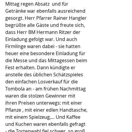
Mittag regen Absatz  und für 
Getränke war ebenfalls ausreichend 
gesorgt. Herr Pfarrer Rainer Hangler 
begrüßte alle Gäste und freute sich, 
dass Herr BM Hermann Ritzer der 
Einladung gefolgt war. Und auch 
Firmlinge waren dabei - sie hatten 
heuer eine besondere Einladung für 
die Messe und das Mittagessen beim 
Fest erhalten. Dann kündigte er 
anstelle des üblichen Schätzspieles 
den einfachen Losverkauf für die 
Tombola an - am frühen Nachmittag 
waren die stolzen Gewinner mit 
ihren Preisen unterwegs: mit einer 
Pflanze , mit einer edlen Handtasche, 
mit einem Spielzeug,... Und Kaffee 
und Kuchen waren ebenfalls gefragt 
- die Tortenwahl fiel schwer, so groß 