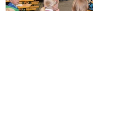
2016
Kommentare
Kommentar verfassen...