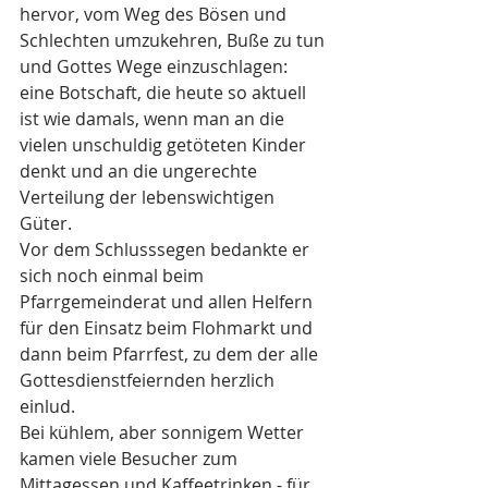
hervor, vom Weg des Bösen und 
Schlechten umzukehren, Buße zu tun 
und Gottes Wege einzuschlagen: 
eine Botschaft, die heute so aktuell 
ist wie damals, wenn man an die 
vielen unschuldig getöteten Kinder 
denkt und an die ungerechte 
Verteilung der lebenswichtigen 
Güter.
Vor dem Schlusssegen bedankte er 
sich noch einmal beim 
Pfarrgemeinderat und allen Helfern 
für den Einsatz beim Flohmarkt und 
dann beim Pfarrfest, zu dem der alle 
Gottesdienstfeiernden herzlich 
einlud.
Bei kühlem, aber sonnigem Wetter 
kamen viele Besucher zum 
Mittagessen und Kaffeetrinken - für 