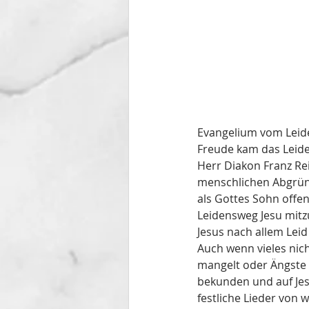
Evangelium vom Leide
Freude kam das Leiden
Herr Diakon Franz Rei
menschlichen Abgründ
als Gottes Sohn offen
Leidensweg Jesu mitz
Jesus nach allem Leid
Auch wenn vieles nich
mangelt oder Ängste d
bekunden und auf Jes
festliche Lieder von