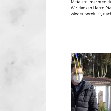
Mitfeiern  machten d
Wir danken Herrn Pfa
wieder bereit ist, n