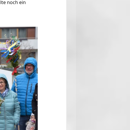
lte noch ein 