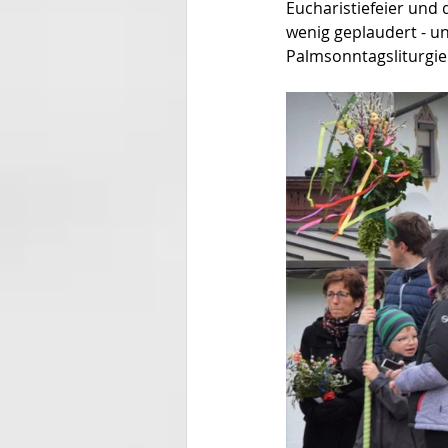
Eucharistiefeier und
wenig geplaudert - un
Palmsonntagsliturgie