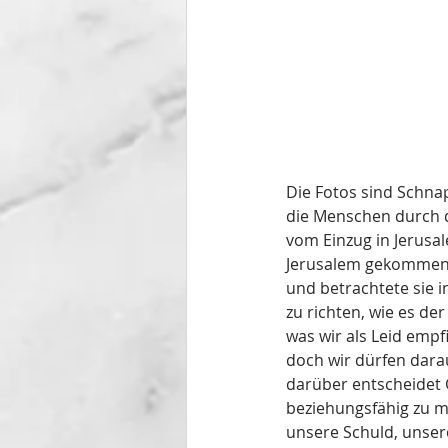
Die Fotos sind Schna
die Menschen durch d
vom Einzug in Jerusa
Jerusalem gekommen? 
und betrachtete sie i
zu richten, wie es de
was wir als Leid empf
doch wir dürfen darauf
darüber entscheidet G
beziehungsfähig zu m
unsere Schuld, unser