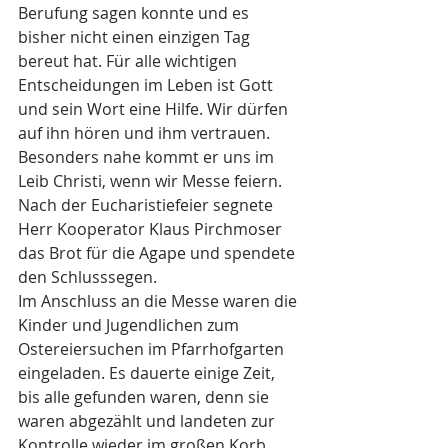
Berufung sagen konnte und es 
bisher nicht einen einzigen Tag 
bereut hat. Für alle wichtigen 
Entscheidungen im Leben ist Gott 
und sein Wort eine Hilfe. Wir dürfen 
auf ihn hören und ihm vertrauen. 
Besonders nahe kommt er uns im 
Leib Christi, wenn wir Messe feiern.
Nach der Eucharistiefeier segnete 
Herr Kooperator Klaus Pirchmoser 
das Brot für die Agape und spendete 
den Schlusssegen.
Im Anschluss an die Messe waren die 
Kinder und Jugendlichen zum 
Ostereiersuchen im Pfarrhofgarten 
eingeladen. Es dauerte einige Zeit, 
bis alle gefunden waren, denn sie 
waren abgezählt und landeten zur 
Kontrolle wieder im großen Korb, 