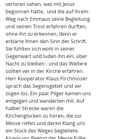
verloren sahen, was mit Jesus 
begonnen hatte,  und die auf ihrem 
Weg nach Emmaus seine Begleitung 
und seinen Trost erfahren durften, 
ohne ihn zu erkennen, denn er 
erklärte ihnen den Sinn der Schrift. 
Sie fühlten sich wohl in seiner 
Gegenwart und luden ihn ein, über 
Nacht zu bleiben - und das Weitere 
sollten wir in der Kirche erfahren. 
Herr Kooperator Klaus Pirchmoser 
sprach das Segensgebet und wir 
zogen los. Ein paar Pilger kamen uns 
entgegen und wanderten mit. Auf 
halber Strecke waren die 
Kirchenglocken zu hören, die zur 
Messe riefen und deren Klang uns 
ein Stück des Weges begleitete. 
Knapp vor Beginn der Messe füllte 