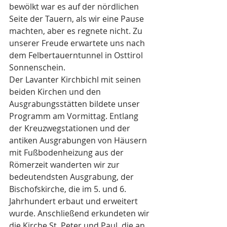
bewölkt war es auf der nördlichen 
Seite der Tauern, als wir eine Pause 
machten, aber es regnete nicht. Zu 
unserer Freude erwartete uns nach 
dem Felbertauerntunnel in Osttirol 
Sonnenschein.
Der Lavanter Kirchbichl mit seinen 
beiden Kirchen und den 
Ausgrabungsstätten bildete unser 
Programm am Vormittag. Entlang 
der Kreuzwegstationen und der 
antiken Ausgrabungen von Häusern 
mit Fußbodenheizung aus der 
Römerzeit wanderten wir zur 
bedeutendsten Ausgrabung, der 
Bischofskirche, die im 5. und 6. 
Jahrhundert erbaut und erweitert 
wurde. Anschließend erkundeten wir 
die Kirche St. Peter und Paul, die an 