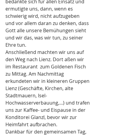
bedankte sich für allen Einsatz und 
ermutigte uns, dann, wenn es 
schwierig wird, nicht aufzugeben  
und vor allem daran zu denken, dass 
Gott alle unsere Bemühungen sieht 
und wir das, was wir tun, zu seiner 
Ehre tun. 
Anschließend machten wir uns auf 
den Weg nach Lienz. Dort aßen wir 
im Restaurant  zum Goldenen Fisch 
zu Mittag. Am Nachmittag 
erkundeten wir in kleineren Gruppen 
Lienz (Geschäfte, Kirchen, alte 
Stadtmauern, Isel-
Hochwasserverbauung,...) und trafen 
uns zur Kaffee- und Eispause in der 
Konditorei Glanzl, bevor wir zur 
Heimfahrt aufbrachen.
Dankbar für den gemeinsamen Tag, 