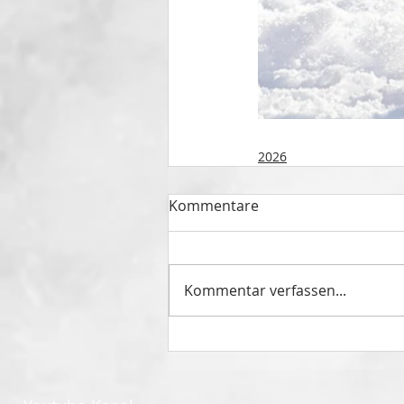
2026
Kommentare
Kommentar verfassen...