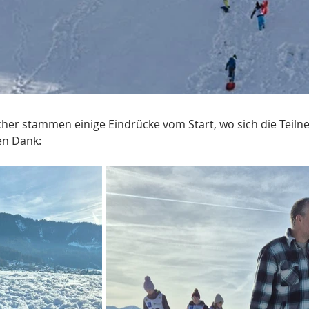
er stammen einige Eindrücke vom Start, wo sich die Teiln
en Dank: