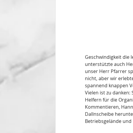
Geschwindigkeit die 
unterstützte auch He
unser Herr Pfarrer sp
nicht, aber wir erleb
spannend knappen Vor
Vielen ist zu danken:
Helfern für die Orga
Kommentieren, Hannes
Dallnscheibe herunte
Betriebsgelände und 