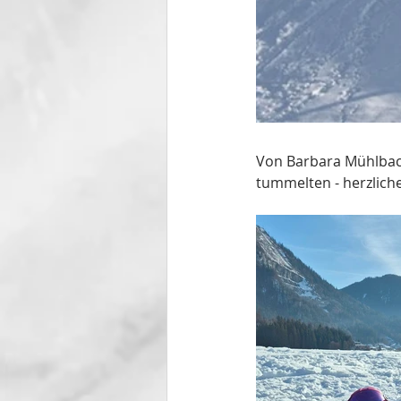
Von Barbara Mühlbach
tummelten - herzlich