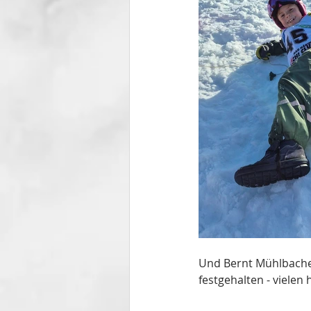
Und Bernt Mühlbacher 
festgehalten - vielen