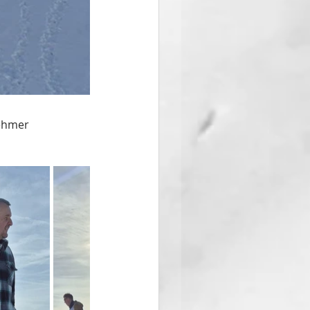
ehmer 