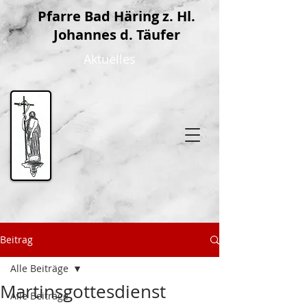
P
farre Bad Häring z. Hl.
Johannes d. Täufer
Aktuelles
Beitrag
Alle Beiträge
Martinsgottesdienst
Alle Beiträge