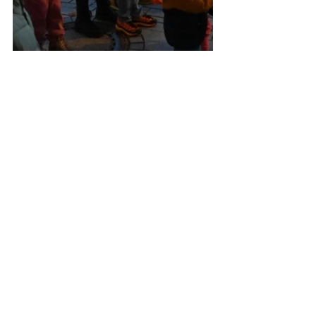
2024
Kommentare
Kommentar verfassen...