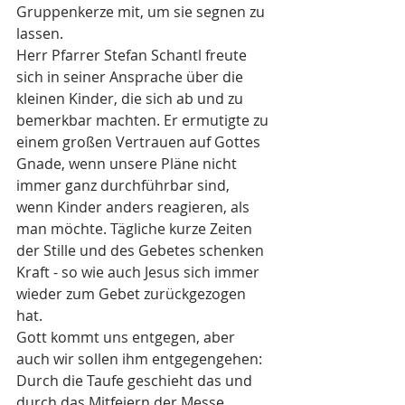
Gruppenkerze mit, um sie segnen zu 
lassen. 
Herr Pfarrer Stefan Schantl freute 
sich in seiner Ansprache über die 
kleinen Kinder, die sich ab und zu 
bemerkbar machten. Er ermutigte zu 
einem großen Vertrauen auf Gottes 
Gnade, wenn unsere Pläne nicht 
immer ganz durchführbar sind, 
wenn Kinder anders reagieren, als 
man möchte. Tägliche kurze Zeiten 
der Stille und des Gebetes schenken 
Kraft - so wie auch Jesus sich immer 
wieder zum Gebet zurückgezogen 
hat. 
Gott kommt uns entgegen, aber 
auch wir sollen ihm entgegengehen: 
Durch die Taufe geschieht das und 
durch das Mitfeiern der Messe. 