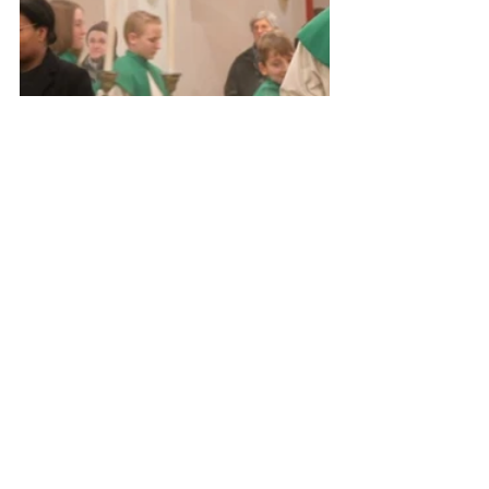
2024
Kommentare