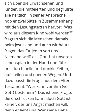
sich über die Erwachsenen und 
Kinder, die mitfeierten und begrüßte 
alle herzlich. In seiner Ansprache 
hob er zwei Sätze in Zusammenhang 
mit den Lesungstexten hervor: "Was 
wird aus diesem Kind wohl werden?", 
fragten sich die Menschen damals 
beim Jesuskind und auch wir heute 
fragen das für jeden von uns. 
Niemand weiß es - Gott hat unseren 
Lebensplan in der Hand und führt 
uns durch helle und dunkle Zeiten, 
auf steilen und ebenen Wegen. Und 
dazu passt die Frage aus dem Alten 
Testament: "Wer kann vor ihm (vor 
Gott) bestehen?"  Das ist eine Frage, 
die erschrecken kann, doch Gott ist 
keiner, der uns Angst machen will, 
denn er liebt uns. Wer seine Liebe 