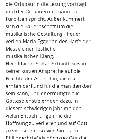
die Ortsbäurin die Lesung vorträgt 
und der Ortbauernobmann die 
Fürbitten spricht. Außer kümmert 
sich die Bauernschaft um die 
musikalische Gestaltung - heuer 
verlieh Maria Egger an der Harfe der 
Messe einen festlichen 
musikalischen Klang.
Herr Pfarrer Stefan Schantl wies in 
seiner kurzen Ansprache auf die 
Früchte der Arbeit hin, die man 
ernten darf und für die man dankbar 
sein kann, und er ermutigte alle 
Gottesdienstfeiernden dazu, in 
diesem schwierigen Jahr mit den 
vielen Entbehrungen nie die 
Hoffnung zu verlieren und auf Gott 
zu vertrauen - so wie Paulus im 
Philipperbrief als höchstes Gut die 