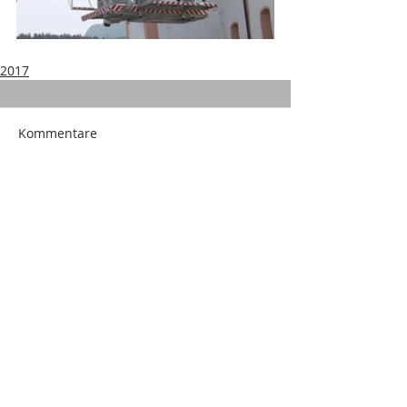
2017
Kommentare
Kommentar verfassen...