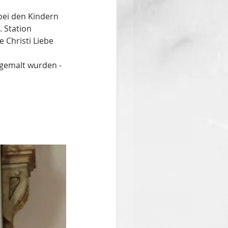
bei den Kindern 
 Station 
e Christi Liebe 
 gemalt wurden - 
 