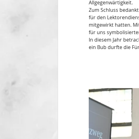
Allgegenwärtigkeit.
Zum Schluss bedankte
für den Lektorendiens
mitgewirkt hatten. Mit
für uns symbolisiert
In diesem Jahr betrac
ein Bub durfte die Fü