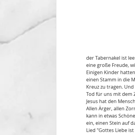
der Tabernakel ist lee
eine große Freude, w
Einigen Kinder hatte
einen Stamm in die Mi
Kreuz zu tragen. Und 
Tod für uns mit dem 
Jesus hat den Mensche
Allen Ärger, allen Zo
kann in etwas Schöne
ein, einen Stein auf 
Lied "Gottes Liebe is