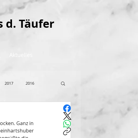
s d. Täufer
Aktuelles
e
2017
2016
ocken. Ganz in 
 Reinhartshuber 