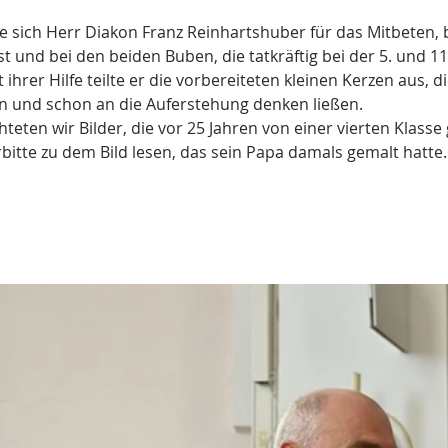
 sich Herr Diakon Franz Reinhartshuber für das Mitbeten, 
t und bei den beiden Buben, die tatkräftig bei der 5. und 11.
 ihrer Hilfe teilte er die vorbereiteten kleinen Kerzen aus, di
en und schon an die Auferstehung denken ließen.
hteten wir Bilder, die vor 25 Jahren von einer vierten Klasse
rbitte zu dem Bild lesen, das sein Papa damals gemalt hatte.