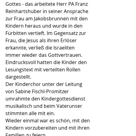
Gottes - das arbeitete Herr PA Franz 
Reinhartshuber in seiner Ansprache 
zur Frau am Jakobsbrunnen mit den 
Kindern heraus und wurde in den 
Fürbitten vertieft. Im Gegensatz zur 
Frau, die Jesus als ihren Erlöser 
erkannte, verließ die Israeliten 
immer wieder das Gottvertrauen. 
Eindrucksvoll hatten die Kinder den 
Lesungstext mit verteilten Rollen 
dargestellt.
Der Kinderchor unter der Leitung 
von Sabine Fischl-Promitzer 
umrahmte den Kindergottesdienst 
musikalisch und beim Vaterunser 
stimmten alle mit ein.
Wieder einmal war es schön, mit den 
Kindern vorzubereiten und mit ihren 
Familien zu feiern.