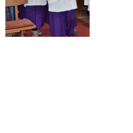
2017
Kommentare
Kommentar verfassen...