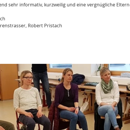
end sehr informativ, kurzweilig und eine vergnügliche Eltern
ach
renstrasser, Robert Pristach