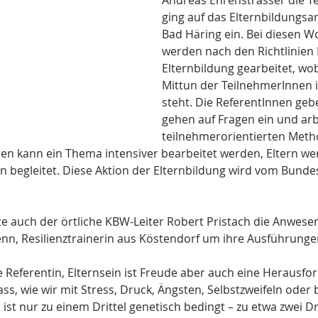
Andreas Ehrenstrasser die T
ging auf das Elternbildungs
Bad Häring ein. Bei diesen W
werden nach den Richtlinien
Elternbildung gearbeitet, wob
Mittun der TeilnehmerInnen i
steht. Die ReferentInnen geb
gehen auf Fragen ein und arb
teilnehmerorientierten Meth
en kann ein Thema intensiver bearbeitet werden, Eltern we
begleitet. Diese Aktion der Elternbildung wird vom Bunde
e auch der örtliche KBW-Leiter Robert Pristach die Anwese
enn, Resilienztrainerin aus Köstendorf um ihre Ausführunge
e Referentin, Elternsein ist Freude aber auch eine Herausfo
dass, wie wir mit Stress, Druck, Ängsten, Selbstzweifeln oder
st nur zu einem Drittel genetisch bedingt – zu etwa zwei Dri