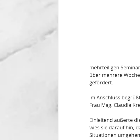
mehrteiligen Seminar
über mehrere Wochen 
gefördert.
Im Anschluss begrüßt
Frau Mag. Claudia Kr
Einleitend äußerte di
wies sie darauf hin, 
Situationen umgehen i