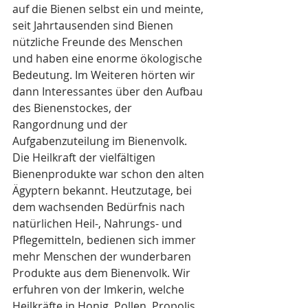
auf die Bienen selbst ein und meinte, 
seit Jahrtausenden sind Bienen 
nützliche Freunde des Menschen 
und haben eine enorme ökologische 
Bedeutung. Im Weiteren hörten wir 
dann Interessantes über den Aufbau 
des Bienenstockes, der 
Rangordnung und der 
Aufgabenzuteilung im Bienenvolk.
Die Heilkraft der vielfältigen 
Bienenprodukte war schon den alten 
Ägyptern bekannt. Heutzutage, bei 
dem wachsenden Bedürfnis nach 
natürlichen Heil-, Nahrungs- und 
Pflegemitteln, bedienen sich immer 
mehr Menschen der wunderbaren 
Produkte aus dem Bienenvolk. Wir 
erfuhren von der Imkerin, welche 
Heilkräfte in Honig, Pollen, Propolis, 