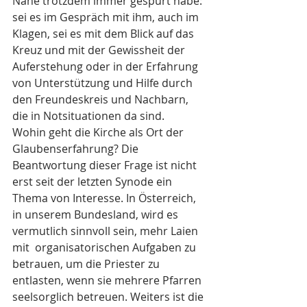
Nähe trotzdem immer gespürt habe: 
sei es im Gespräch mit ihm, auch im 
Klagen, sei es mit dem Blick auf das 
Kreuz und mit der Gewissheit der 
Auferstehung oder in der Erfahrung 
von Unterstützung und Hilfe durch 
den Freundeskreis und Nachbarn, 
die in Notsituationen da sind. 
Wohin geht die Kirche als Ort der 
Glaubenserfahrung? Die 
Beantwortung dieser Frage ist nicht 
erst seit der letzten Synode ein 
Thema von Interesse. In Österreich, 
in unserem Bundesland, wird es 
vermutlich sinnvoll sein, mehr Laien 
mit  organisatorischen Aufgaben zu 
betrauen, um die Priester zu 
entlasten, wenn sie mehrere Pfarren 
seelsorglich betreuen. Weiters ist die 