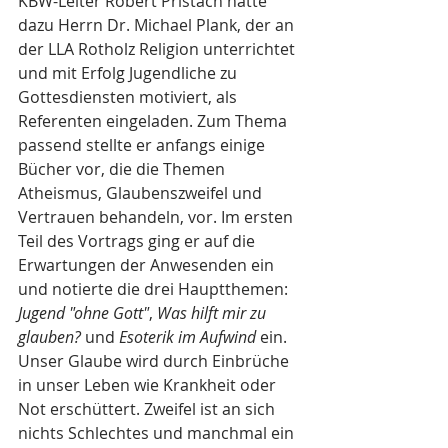
KBW-Leiter Robert Pristach hatte 
dazu Herrn Dr. Michael Plank, der an 
der LLA Rotholz Religion unterrichtet 
und mit Erfolg Jugendliche zu 
Gottesdiensten motiviert, als 
Referenten eingeladen. Zum Thema 
passend stellte er anfangs einige 
Bücher vor, die die Themen 
Atheismus, Glaubenszweifel und 
Vertrauen behandeln, vor. Im ersten 
Teil des Vortrags ging er auf die 
Erwartungen der Anwesenden ein 
und notierte die drei Hauptthemen: 
Jugend "ohne Gott"
, 
Was hilft mir zu 
glauben? 
und 
Esoterik im Aufwind
 ein. 
Unser Glaube wird durch Einbrüche 
in unser Leben wie Krankheit oder 
Not erschüttert. Zweifel ist an sich 
nichts Schlechtes und manchmal ein 