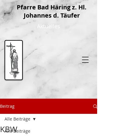
P
farre Bad Häring z. Hl.
Johannes d. Täufer
Aktuelles
Beitrag
Alle Beiträge
KBW
Alle Beiträge