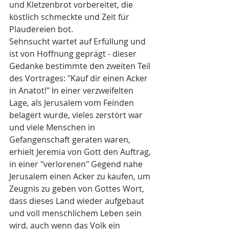
und Kletzenbrot vorbereitet, die 
köstlich schmeckte und Zeit für 
Plaudereien bot.
Sehnsucht wartet auf Erfüllung und 
ist von Hoffnung geprägt - dieser 
Gedanke bestimmte den zweiten Teil 
des Vortrages: "Kauf dir einen Acker 
in Anatot!" In einer verzweifelten 
Lage, als Jerusalem vom Feinden 
belagert wurde, vieles zerstört war 
und viele Menschen in 
Gefangenschaft geraten waren, 
erhielt Jeremia von Gott den Auftrag, 
in einer "verlorenen" Gegend nahe 
Jerusalem einen Acker zu kaufen, um 
Zeugnis zu geben von Gottes Wort, 
dass dieses Land wieder aufgebaut 
und voll menschlichem Leben sein 
wird, auch wenn das Volk ein 