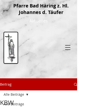
P
farre Bad Häring z. Hl.
Johannes d. Täufer
Aktuelles
Beitrag
Alle Beiträge
KBW
Alle Beiträge