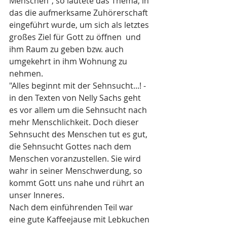
Menschen", so lautete das Thema, in 
das die aufmerksame Zuhörerschaft 
eingeführt wurde, um sich als letztes 
großes Ziel für Gott zu öffnen  und 
ihm Raum zu geben bzw. auch 
umgekehrt in ihm Wohnung zu 
nehmen.
"Alles beginnt mit der Sehnsucht...! - 
in den Texten von Nelly Sachs geht 
es vor allem um die Sehnsucht nach 
mehr Menschlichkeit. Doch dieser 
Sehnsucht des Menschen tut es gut, 
die Sehnsucht Gottes nach dem 
Menschen voranzustellen. Sie wird 
wahr in seiner Menschwerdung, so 
kommt Gott uns nahe und rührt an 
unser Inneres. 
Nach dem einführenden Teil war 
eine gute Kaffeejause mit Lebkuchen 