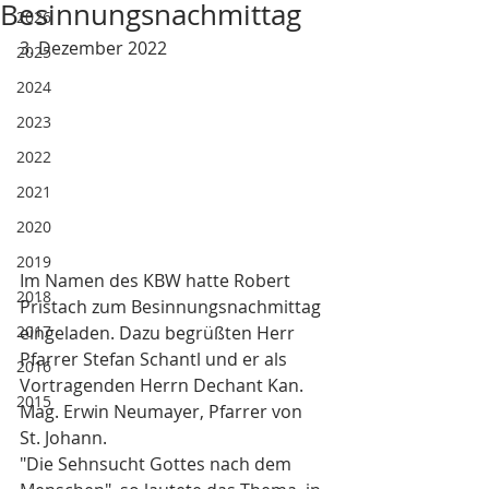
Besinnungsnachmittag
2026
3. Dezember 2022
2025
2024
2023
2022
2021
2020
2019
Im Namen des KBW hatte Robert 
2018
Pristach zum Besinnungsnachmittag 
2017
eingeladen. Dazu begrüßten Herr 
Pfarrer Stefan Schantl und er als 
2016
Vortragenden Herrn Dechant Kan. 
2015
Mag. Erwin Neumayer, Pfarrer von 
St. Johann. 
"Die Sehnsucht Gottes nach dem 