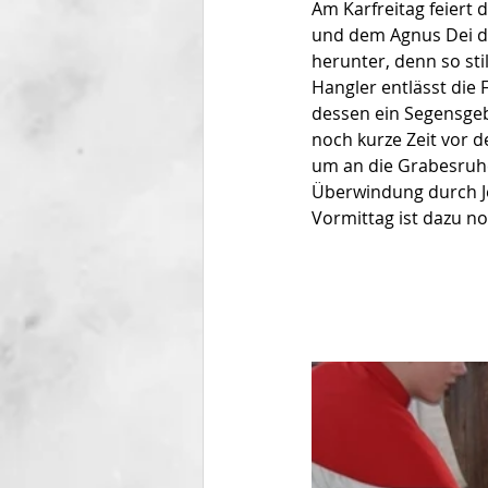
Am Karfreitag feiert 
und dem Agnus Dei de
herunter, denn so sti
Hangler entlässt die
dessen ein Segensgebe
noch kurze Zeit vor d
um an die Grabesruhe
Überwindung durch Je
Vormittag ist dazu no