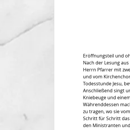
Eröffnungsteil und o
Nach der Lesung aus 
Herrn Pfarrer mit zw
und vom Kirchenchor 
Todesstunde Jesu, bev
Anschließend singt un
Kniebeuge und einem
Währenddessen machen
zu tragen, wo sie vom
Schritt für Schritt d
den Ministranten und