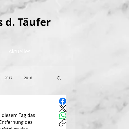
s d. Täufer
Aktuelles
e
2017
2016
 diesem Tag das 
Entfernung des 