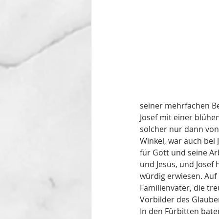
seiner mehrfachen Be
Josef mit einer blühe
solcher nur dann von 
Winkel, war auch bei J
für Gott und seine Ar
und Jesus, und Josef 
würdig erwiesen. Auf
Familienväter, die tr
Vorbilder des Glauben
In den Fürbitten bat