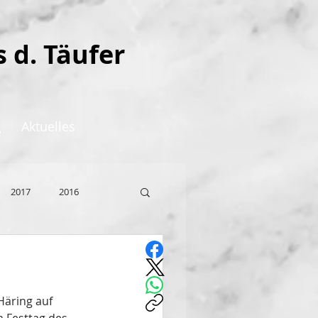
s d. Täufer
Aktuelles
e
2017
2016
Häring auf 