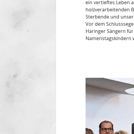
ein vertieftes Leben
holzverarbeitenden B
Sterbende und unser
Vor dem Schlusssege
Häringer Sängern für 
Namenstagskindern wü