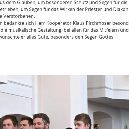
 aus dem Glauben, um besonderen Schutz und Segen für die A
etrieben, um Segen für das Wirken der Priester und Diakon
e Verstorbenen. 
n bedankte sich Herr Kooperator Klaus Pirchmoser besonde
die musikalische Gestaltung, bei allen für das Mitfeiern und
nschte er alles Gute, besonders den Segen Gottes. 