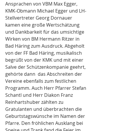
Ansprachen von VBM Max Egger, 
KMK-Obmann Michael Egger und LH-
Stellvertreter Georg Dornauer 
kamen eine große Wertschätzung 
und Dankbarkeit für das umsichtige 
Wirken von BM Hermann Ritzer in 
Bad Häring zum Ausdruck. Abgeholt 
von der FF Bad Häring, musikalisch 
begrüßt von der KMK und mit einer 
Salve der Schützenkompanie geehrt, 
gehörte dann  das Abschreiten der 
Vereine ebenfalls zum festlichen 
Programm. Auch Herr Pfarrer Stefan 
Schantl und Herr Diakon Franz 
Reinhartshuber zählten zu  
Gratulanten und überbrachten die 
Geburtstagswünsche im Namen der 
Pfarre. Den fröhlichen Ausklang bei 
Speise und Trank fand die Feier im 