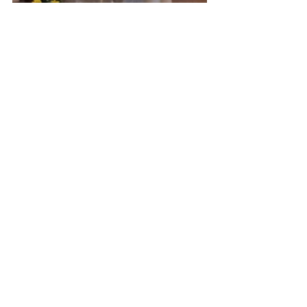
2021
Kommentare
Kommentar verfassen...