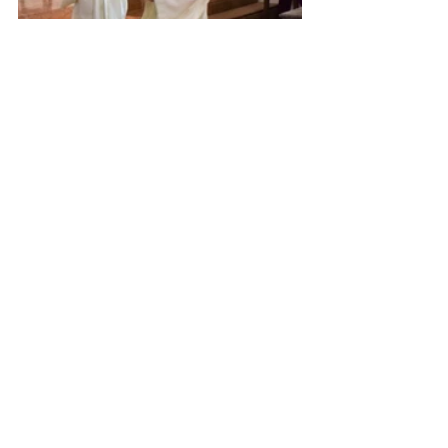
2021
Kommentare
Kommentar verfassen...