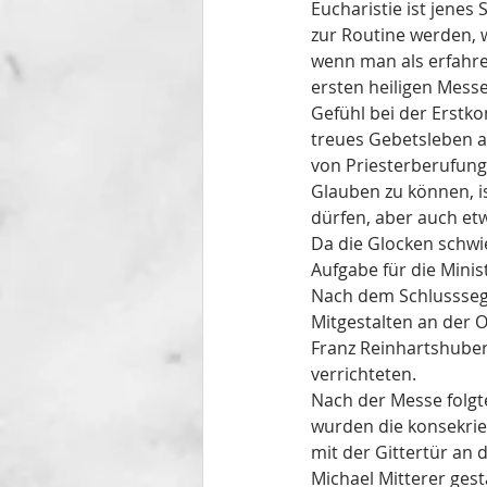
Eucharistie ist jenes
zur Routine werden, 
wenn man als erfahre
ersten heiligen Messe
Gefühl bei der Erstk
treues Gebetsleben a
von Priesterberufunge
Glauben zu können, i
dürfen, aber auch et
Da die Glocken schwi
Aufgabe für die Minis
Nach dem Schlusssege
Mitgestalten an der O
Franz Reinhartshuber 
verrichteten. 
Nach der Messe folgte
wurden die konsekrie
mit der Gittertür an
Michael Mitterer gest