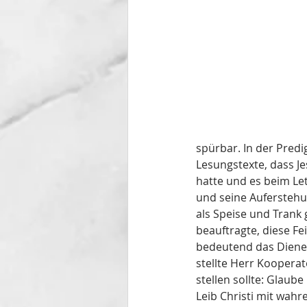
spürbar. In der Pred
Lesungstexte, dass Je
hatte und es beim Le
und seine Auferstehu
als Speise und Trank 
beauftragte, diese Fe
bedeutend das Dienen
stellte Herr Kooperat
stellen sollte: Glaub
Leib Christi mit wahr