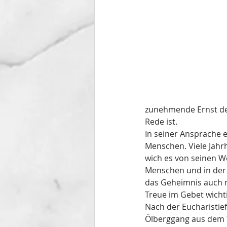
zunehmende Ernst der
Rede ist. 
In seiner Ansprache e
Menschen. Viele Jahr
wich es von seinen W
Menschen und in der 
das Geheimnis auch n
Treue im Gebet wicht
Nach der Eucharistiefe
Ölberggang aus dem T