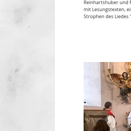
Reinhartshuber und M
mit Lesungstexten, e
Strophen des Liedes 