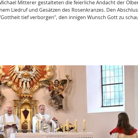
ichael Mitterer gestalteten die feierliche Andacht der Ölb
inem Liedruf und Gesätzen des Rosenkranzes. Den Abschluss
"Gottheit tief verborgen", den innigen Wunsch Gott zu scha