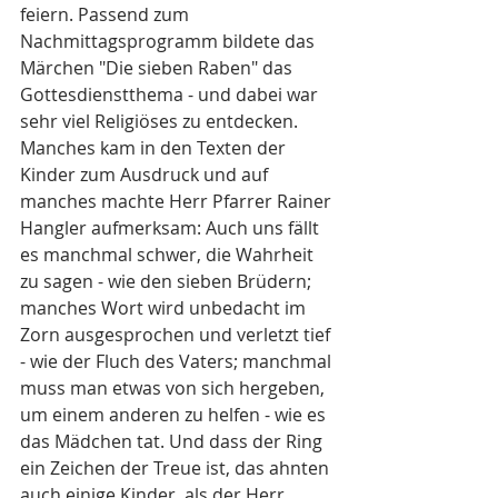
feiern. Passend zum 
Nachmittagsprogramm bildete das 
Märchen "Die sieben Raben" das 
Gottesdienstthema - und dabei war 
sehr viel Religiöses zu entdecken. 
Manches kam in den Texten der 
Kinder zum Ausdruck und auf 
manches machte Herr Pfarrer Rainer 
Hangler aufmerksam: Auch uns fällt 
es manchmal schwer, die Wahrheit 
zu sagen - wie den sieben Brüdern; 
manches Wort wird unbedacht im 
Zorn ausgesprochen und verletzt tief 
- wie der Fluch des Vaters; manchmal 
muss man etwas von sich hergeben, 
um einem anderen zu helfen - wie es 
das Mädchen tat. Und dass der Ring 
ein Zeichen der Treue ist, das ahnten 
auch einige Kinder, als der Herr 