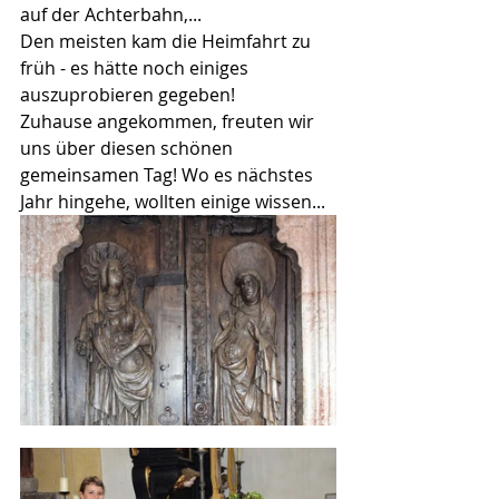
auf der Achterbahn,...
Den meisten kam die Heimfahrt zu 
früh - es hätte noch einiges 
auszuprobieren gegeben!
Zuhause angekommen, freuten wir 
uns über diesen schönen 
gemeinsamen Tag! Wo es nächstes 
Jahr hingehe, wollten einige wissen...