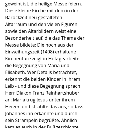
geweiht ist, die heilige Messe feiern. 
Diese kleine Kirche mit dem in der 
Barockzeit neu gestalteten 
Altarraum und den vielen Figuren 
sowie den Altarbildern weist eine 
Besonderheit auf, die das Thema der 
Messe bildete: Die noch aus der 
Einweihungszeit (1408) erhaltene 
Kirchentüre zeigt in Holz gearbeitet 
die Begegnung von Maria und 
Elisabeth. Wer Details betrachtet, 
erkennt die beiden Kinder in ihrem 
Leib - und diese Begegnung sprach 
Herr Diakon Franz Reinhartshuber 
an: Maria trug Jesus unter ihrem 
Herzen und strahlte das aus, sodass 
Johannes ihn erkannte und durch 
sein Strampeln begrüßte. Ähnlich 
kam es auch in der Bußgeschichte 