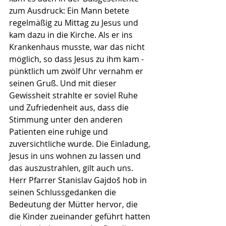
zum Ausdruck: Ein Mann betete 
regelmäßig zu Mittag zu Jesus und 
kam dazu in die Kirche. Als er ins 
Krankenhaus musste, war das nicht 
möglich, so dass Jesus zu ihm kam - 
pünktlich um zwölf Uhr vernahm er 
seinen Gruß. Und mit dieser 
Gewissheit strahlte er soviel Ruhe 
und Zufriedenheit aus, dass die 
Stimmung unter den anderen 
Patienten eine ruhige und 
zuversichtliche wurde. Die Einladung, 
Jesus in uns wohnen zu lassen und 
das auszustrahlen, gilt auch uns.
Herr Pfarrer Stanislav Gajdoš hob in 
seinen Schlussgedanken die 
Bedeutung der Mütter hervor, die 
die Kinder zueinander geführt hatten 