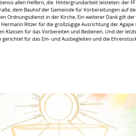
enso allen Helfern, die  Hintergrundarbeit leisteten: der FF
raße, dem Bauhof der Gemeinde für Vorbereitungen auf de
den Ordnungsdienst in der Kirche. Ein weiterer Dank gilt d
Hermann Ritzer für die großzügige Ausrichtung der Agape s
n Klassen für das Vorbereiten und Bedienen. Und der letzte
gerichtet für das Ein- und Ausbegleiten und die Ehrenstück