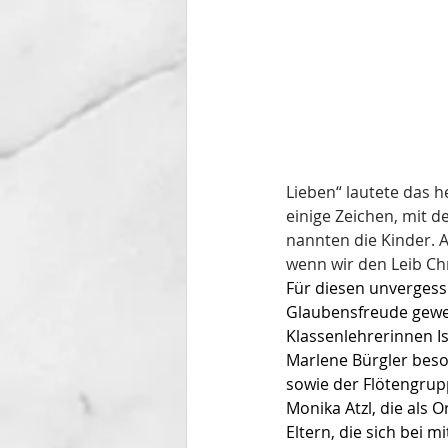
Lieben“ lautete das h
einige Zeichen, mit d
nannten die Kinder. 
wenn wir den Leib Chr
Für diesen unvergessl
Glaubensfreude gewec
Klassenlehrerinnen Is
Marlene Bürgler beso
sowie der Flötengrupp
Monika Atzl, die als 
Eltern, die sich bei