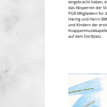
eingebracht haben, eb
das Absperren der St
PGR-Mitgliedern für 
Häring und Herrn BM 
und Kindern der erste
Knappenmusikkapelle 
auf dem Dorfplatz.