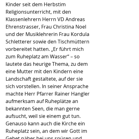
Kinder seit dem Herbstim 
Religionsunterricht, mit den 
Klassenlehrern Herrn VD Andreas 
Ehrenstrasser, Frau Christina Noel 
und der Musiklehrerin Frau Kordula 
Schletterer sowie den Tischmüttern 
vorbereitet hatten. „Er führt mich 
zum Ruheplatz am Wasser“ – so 
lautete das heurige Thema, zu dem 
eine Mutter mit den Kindern eine 
Landschaft gestaltete, auf der sie 
sich vorstellen. In seiner Ansprache 
machte Herr Pfarrer Rainer Hangler 
aufmerksam auf Ruheplätze an 
bekannten Seen, die man gerne 
aufsucht, weil sie einem gut tun. 
Genauso kann auch die Kirche ein 
Ruheplatz sein, an dem wir Gott im 
Gebet näher bei uns spüren und 