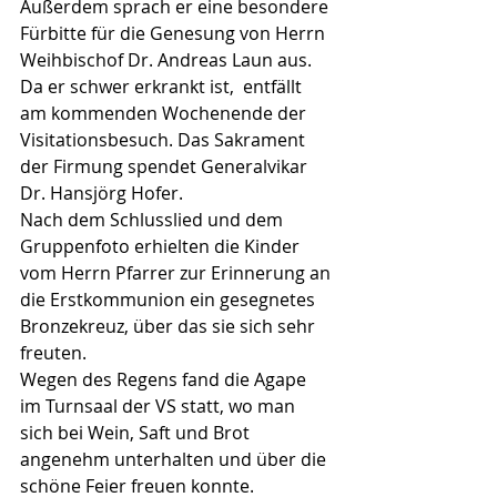
Außerdem sprach er eine besondere 
Fürbitte für die Genesung von Herrn 
Weihbischof Dr. Andreas Laun aus. 
Da er schwer erkrankt ist,  entfällt 
am kommenden Wochenende der 
Visitationsbesuch. Das Sakrament 
der Firmung spendet Generalvikar 
Dr. Hansjörg Hofer.
Nach dem Schlusslied und dem 
Gruppenfoto erhielten die Kinder 
vom Herrn Pfarrer zur Erinnerung an 
die Erstkommunion ein gesegnetes 
Bronzekreuz, über das sie sich sehr 
freuten.
Wegen des Regens fand die Agape 
im Turnsaal der VS statt, wo man 
sich bei Wein, Saft und Brot 
angenehm unterhalten und über die 
schöne Feier freuen konnte. 