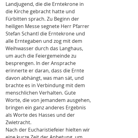
Landjugend, die die Erntekrone in 
die Kirche gebracht hatte und 
Fürbitten sprach. Zu Beginn der 
heiligen Messe segnete Herr Pfarrer 
Stefan Schantl die Erntekrone und 
alle Erntegaben und zog mit dem 
Weihwasser durch das Langhaus, 
um auch die Feiergemeinde zu 
besprengen. In der Ansprache 
erinnerte er daran, dass die Ernte 
davon abhängt, was man sät, und 
brachte es in Verbindung mit dem 
menschlichen Verhalten. Gute 
Worte, die von jemandem ausgehen, 
bringen ein ganz anderes Ergebnis 
als Worte des Hasses und der 
Zwietracht. 
Nach der Eucharistiefeier hielten wir 
eine kurze Zeit der Anbetung, um 