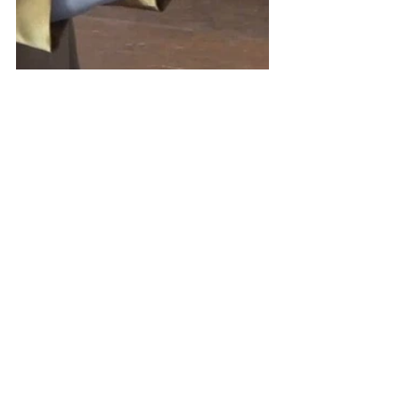
2021
Kommentare
Kommentar verfassen...