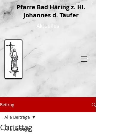
P
farre Bad Häring z. Hl.
Johannes d. Täufer
Aktuelles
Beitrag
Alle Beiträge
Christtag
Alle Beiträge