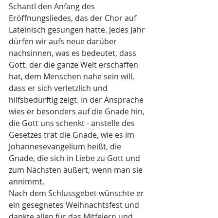
Schantl den Anfang des 
Eröffnungsliedes, das der Chor auf 
Lateinisch gesungen hatte. Jedes Jahr 
dürfen wir aufs neue darüber 
nachsinnen, was es bedeutet, dass 
Gott, der die ganze Welt erschaffen 
hat, dem Menschen nahe sein will, 
dass er sich verletzlich und 
hilfsbedürftig zeigt. In der Ansprache 
wies er besonders auf die Gnade hin, 
die Gott uns schenkt - anstelle des 
Gesetzes trat die Gnade, wie es im 
Johannesevangelium heißt, die 
Gnade, die sich in Liebe zu Gott und 
zum Nächsten äußert, wenn man sie 
annimmt. 
Nach dem Schlussgebet wünschte er 
ein gesegnetes Weihnachtsfest und 
dankte allen für das Mitfeiern und 