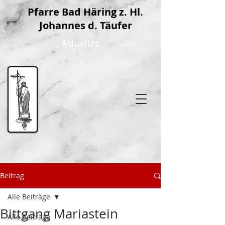
P
farre Bad Häring z. Hl.
Johannes d. Täufer
Aktuelles
Beitrag
Alle Beiträge
Bittgang Mariastein
Alle Beiträge