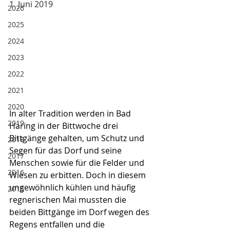
1. Juni 2019
2026
2025
2024
2023
2022
2021
2020
In alter Tradition werden in Bad 
2019
Häring in der Bittwoche drei 
Bittgänge gehalten, um Schutz und 
2018
Segen für das Dorf und seine 
2017
Menschen sowie für die Felder und 
2016
Wiesen zu erbitten. Doch in diesem 
ungewöhnlich kühlen und häufig 
2015
regnerischen Mai mussten die 
beiden Bittgänge im Dorf wegen des 
Regens entfallen und die 