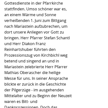
Gottesdienste in der Pfarrkirche 
stattfinden. Umso schöner war es, 
an einem Wärme und Sonne 
verheißenden 1. Juni zum Bittgang 
nach Mariastein aufzubrechen, um 
dort unsere Anliegen vor Gott zu 
bringen. Herr Pfarrer Stefan Schantl 
und Herr Diakon Franz 
Reinhartshuber führten den 
Prozessionszug von Kirchbichl weg 
betend und singend an und in 
Mariastein zelebrierte Herr Pfarrer 
Mathias Oberascher die heilige 
Messe für uns. In seiner Ansprache 
blickte er zurück in die Geschichte 
der Pilgerzüge - im ausgehenden 
Mittelalter und zu Beginn der Neuzeit 
waren es Bitt- und 
Dankprozessionen. Doch das 