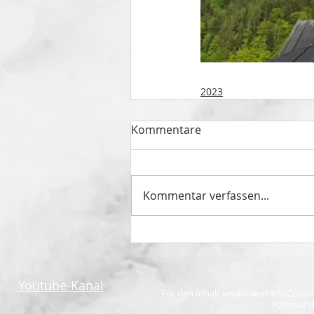
2023
Kommentare
Kommentar verfassen...
Youtube-Kanal
Für den Inhalt verantwortlich/Copyr
Fotos und