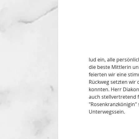
lud ein, alle persönli
die beste Mittlerin u
feierten wir eine st
Rückweg setzten wir d
konnten. Herr Diakon
auch stellvertretend 
"Rosenkranzkönigin" 
Unterwegssein.