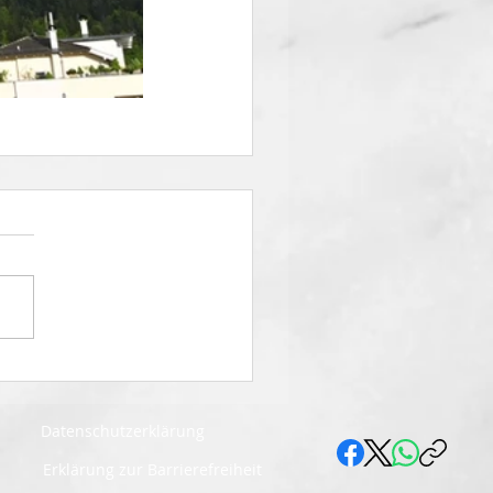
Datenschutzerklärung
Erklärung zur Barrierefreiheit