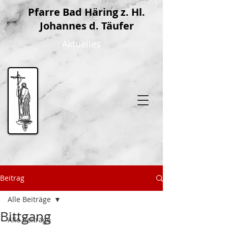
P
farre Bad Häring z. Hl.
Johannes d. Täufer
Aktuelles
Beitrag
Alle Beiträge
Bittgang
Alle Beiträge