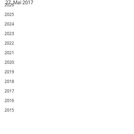
27. Mai 2017
2026
2025
2024
2023
2022
2021
2020
2019
2018
2017
2016
2015