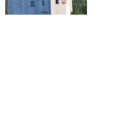
2017
Kommentare
Kommentar verfassen...