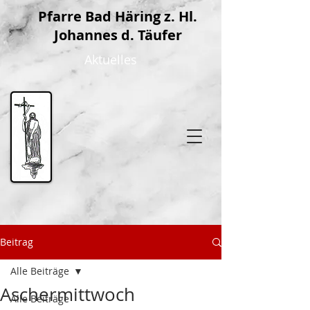
P
farre Bad Häring z. Hl.
Johannes d. Täufer
Aktuelles
Beitrag
Alle Beiträge
Aschermittwoch
Alle Beiträge