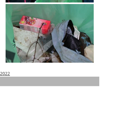
2022
Kommentare
Kommentar verfassen...