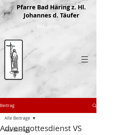
P
farre Bad Häring z. Hl.
Johannes d. Täufer
Aktuelles
Beitrag
Alle Beiträge
Adventgottesdienst VS
Alle Beiträge