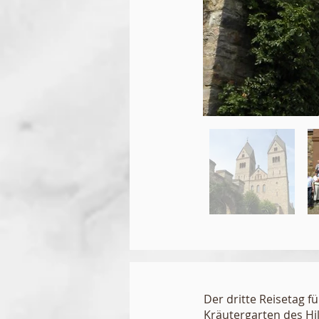
Der dritte Reisetag f
Kräutergarten des Hi