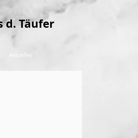
s d. Täufer
Aktuelles
e