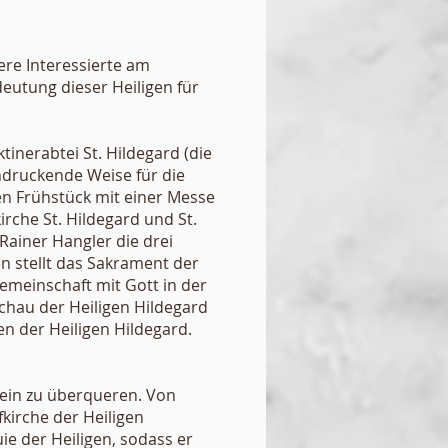
ere Interessierte am
eutung dieser Heiligen für
inerabtei St. Hildegard (die
ndruckende Weise für die
n Frühstück mit einer Messe
rche St. Hildegard und St.
 Rainer Hangler die drei
n stellt das Sakrament der
Gemeinschaft mit Gott in der
Schau der Heiligen Hildegard
en der Heiligen Hildegard.
hein zu überqueren. Von
fkirche der Heiligen
ie der Heiligen, sodass er