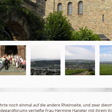
ührte noch einmal auf die andere Rheinseite, und zwar dies
ldegardforums vertiefte Frau Hermine Hangler mit ihrem Vo