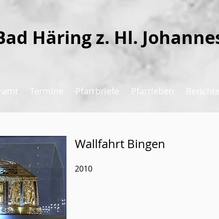
Bad Häring z. Hl. Johanne
ramt
Termine
Pfarrbriefe
Pfarrleben
Bericht
Wallfahrt Bingen
2010