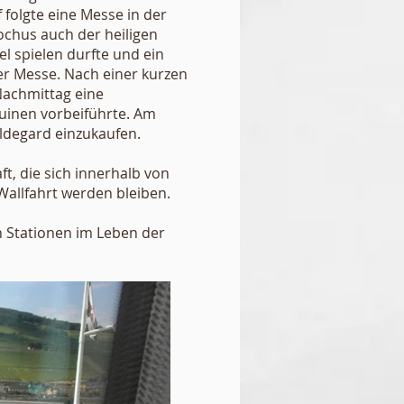
 folgte eine Messe in der
ochus auch der heiligen
el spielen durfte und ein
er Messe. Nach einer kurzen
achmittag eine
inen vorbeiführte. Am
ildegard einzukaufen.
t, die sich innerhalb von
Wallfahrt werden bleiben.
n Stationen im Leben der