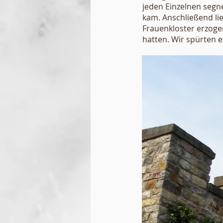
jeden Einzelnen segne
kam. Anschließend li
Frauenkloster erzoge
hatten. Wir spürten e